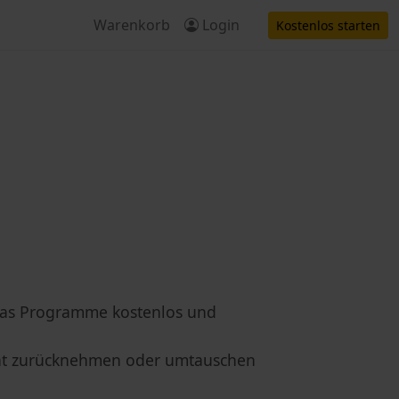
Warenkorb
Login
Kostenlos starten
, das Programme kostenlos und
nicht zurücknehmen oder umtauschen