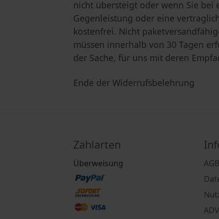
nicht übersteigt oder wenn Sie bei
Gegenleistung oder eine vertraglich
kostenfrei. Nicht paketversandfähi
müssen innerhalb von 30 Tagen erfü
der Sache, für uns mit deren Empfa
Ende der Widerrufsbelehrung
Zahlarten
In
Überweisung
AG
Dat
Nut
AD