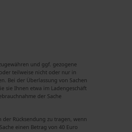
ckzugewähren und ggf. gezogene
er teilweise nicht oder nur in
ten. Bei der Überlassung von Sachen
wie sie Ihnen etwa im Ladengeschäft
gebrauchnahme der Sache
en der Rücksendung zu tragen, wenn
 Sache einen Betrag von 40 Euro