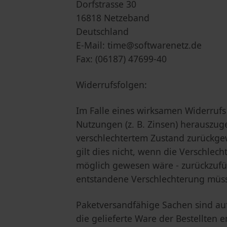
Dorfstrasse 30
16818 Netzeband
Deutschland
E-Mail: time@softwarenetz.de
Fax: (06187) 47699-40
Widerrufsfolgen:
Im Falle eines wirksamen Widerruf
Nutzungen (z. B. Zinsen) herauszug
verschlechtertem Zustand zurückgew
gilt dies nicht, wenn die Verschlec
möglich gewesen wäre - zurückzuf
entstandene Verschlechterung müsse
Paketversandfähige Sachen sind au
die gelieferte Ware der Bestellten