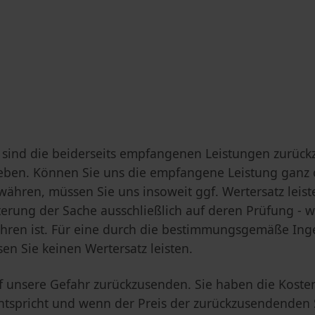
s sind die beiderseits empfangenen Leistungen zurü
eben. Können Sie uns die empfangene Leistung ganz od
ähren, müssen Sie uns insoweit ggf. Wertersatz leis
hterung der Sache ausschließlich auf deren Prüfung - 
ühren ist. Für eine durch die bestimmungsgemäße In
n Sie keinen Wertersatz leisten.
f unsere Gefahr zurückzusenden. Sie haben die Kost
 entspricht und wenn der Preis der zurückzusendenden